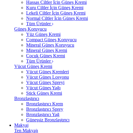
Hassas Ciltler İçin Güneş Kremi
Kuru Ciltler İçin Güneş Kremi
Lekeli Ciltler İçin Güneş Kremi
Normal Ciltler İçin Güneş Kremi
Tüm Ürünler
Güneş Koruyucu
Yüz Güneş Kremi
Compact Güneş Koruyucu
Mineral Güneş Koruyucu
Mineral Güneş Kremi
Çocuk Güneş Kremi
Tüm Ürünler
Vücut Güneş Kremi
Vücut Güneş Kremleri
Vücut Güneş Losyonu
Vücut Güneş Spreyi
Vücut Güneş Yağı
Stick Güneş Kremi
Bronzlaştırıcı
Bronzlaştırıcı Krem
Bronzlaştırıcı Sprey
Bronzlaştırıcı Yağ
Güneşsiz Bronzlaştırıcı
Makyaj
Ten Makyajı