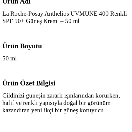
Ürün Adı
La Roche-Posay Anthelios UVMUNE 400 Renkli
SPF 50+ Güneş Kremi – 50 ml
Ürün Boyutu
50 ml
Ürün Özet Bilgisi
Cildinizi güneşin zararlı ışınlarından korurken,
hafif ve renkli yapısıyla doğal bir görünüm
kazandıran yenilikçi bir güneş koruyucu.