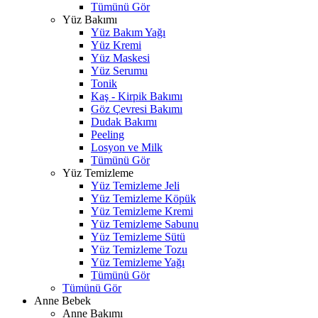
Tümünü Gör
Yüz Bakımı
Yüz Bakım Yağı
Yüz Kremi
Yüz Maskesi
Yüz Serumu
Tonik
Kaş - Kirpik Bakımı
Göz Çevresi Bakımı
Dudak Bakımı
Peeling
Losyon ve Milk
Tümünü Gör
Yüz Temizleme
Yüz Temizleme Jeli
Yüz Temizleme Köpük
Yüz Temizleme Kremi
Yüz Temizleme Sabunu
Yüz Temizleme Sütü
Yüz Temizleme Tozu
Yüz Temizleme Yağı
Tümünü Gör
Tümünü Gör
Anne Bebek
Anne Bakımı