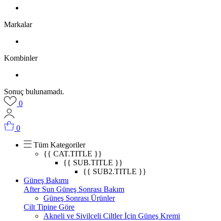
Markalar
Kombinler
Sonuç bulunamadı.
0
0
Tüm Kategoriler
{{ CAT.TITLE }}
{{ SUB.TITLE }}
{{ SUB2.TITLE }}
Güneş Bakımı
After Sun Güneş Sonrası Bakım
Güneş Sonrası Ürünler
Cilt Tipine Göre
Akneli ve Sivilceli Ciltler İçin Güneş Kremi