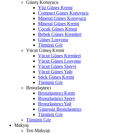
Güneş Koruyucu
Yüz Güneş Kremi
Compact Güneş Koruyucu
Mineral Güneş Koruyucu
Mineral Güneş Kremi
Çocuk Güneş Kremi
Bebek Güneş Kremleri
Güneş Losyonu
Tümünü Gör
Vücut Güneş Kremi
Vücut Güneş Kremleri
Vücut Güneş Losyonu
Vücut Güneş Spreyi
Vücut Güneş Yağı
Stick Güneş Kremi
Tümünü Gör
Bronzlaştırıcı
Bronzlaştırıcı Krem
Bronzlaştırıcı Sprey
Bronzlaştırıcı Yağ
Güneşsiz Bronzlaştırıcı
Tümünü Gör
Tümünü Gör
Makyaj
Ten Makyajı