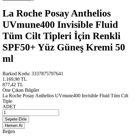
La Roche Posay Anthelios
UVmune400 Invisible Fluid
Tüm Cilt Tipleri İçin Renkli
SPF50+ Yüz Güneş Kremi 50
ml
Barkod Kodu:
3337875797641
1.169,90
TL
877,42
TL
Öne Çıkan Bilgiler
La Roche Posay Anthelios UVmune400 Invisible Fluid Tüm Cilt
Tiple
ADET
Sepete Ekle
Hemen Al
Beğen