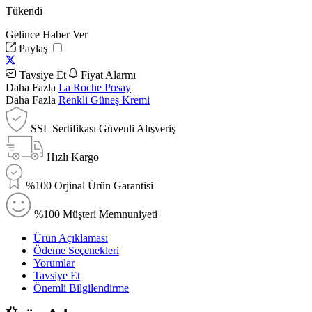
Tükendi
Gelince Haber Ver
Paylaş
Tavsiye Et
Fiyat Alarmı
Daha Fazla
La Roche Posay
Daha Fazla
Renkli Güneş Kremi
SSL Sertifikası Güvenli Alışveriş
Hızlı Kargo
%100 Orjinal Ürün Garantisi
%100 Müşteri Memnuniyeti
Ürün Açıklaması
Ödeme Seçenekleri
Yorumlar
Tavsiye Et
Önemli Bilgilendirme