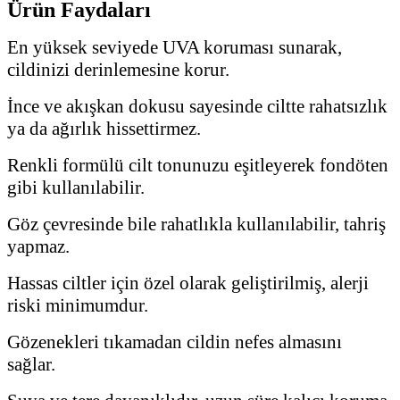
Ürün Faydaları
En yüksek seviyede UVA koruması sunarak,
cildinizi derinlemesine korur.
İnce ve akışkan dokusu sayesinde ciltte rahatsızlık
ya da ağırlık hissettirmez.
Renkli formülü cilt tonunuzu eşitleyerek fondöten
gibi kullanılabilir.
Göz çevresinde bile rahatlıkla kullanılabilir, tahriş
yapmaz.
Hassas ciltler için özel olarak geliştirilmiş, alerji
riski minimumdur.
Gözenekleri tıkamadan cildin nefes almasını
sağlar.