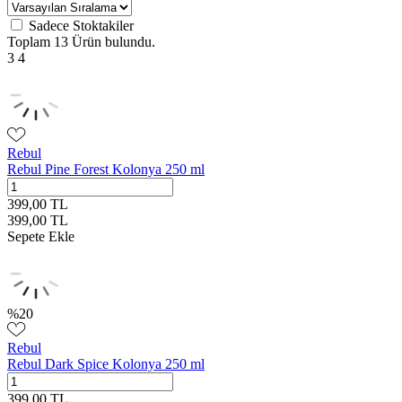
Sadece Stoktakiler
Toplam
13 Ürün
bulundu.
3
4
Rebul
Rebul Pine Forest Kolonya 250 ml
399,00
TL
399,00
TL
Sepete Ekle
%
20
Rebul
Rebul Dark Spice Kolonya 250 ml
399,00
TL