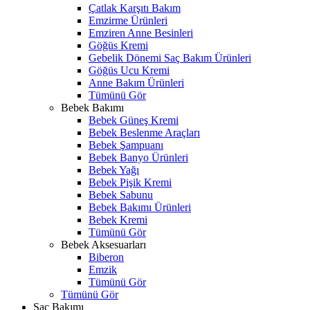
Çatlak Karşıtı Bakım
Emzirme Ürünleri
Emziren Anne Besinleri
Göğüs Kremi
Gebelik Dönemi Saç Bakım Ürünleri
Göğüs Ucu Kremi
Anne Bakım Ürünleri
Tümünü Gör
Bebek Bakımı
Bebek Güneş Kremi
Bebek Beslenme Araçları
Bebek Şampuanı
Bebek Banyo Ürünleri
Bebek Yağı
Bebek Pişik Kremi
Bebek Sabunu
Bebek Bakımı Ürünleri
Bebek Kremi
Tümünü Gör
Bebek Aksesuarları
Biberon
Emzik
Tümünü Gör
Tümünü Gör
Saç Bakımı