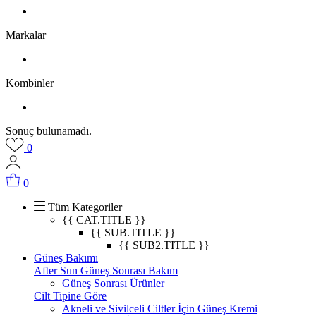
Markalar
Kombinler
Sonuç bulunamadı.
0
0
Tüm Kategoriler
{{ CAT.TITLE }}
{{ SUB.TITLE }}
{{ SUB2.TITLE }}
Güneş Bakımı
After Sun Güneş Sonrası Bakım
Güneş Sonrası Ürünler
Cilt Tipine Göre
Akneli ve Sivilceli Ciltler İçin Güneş Kremi