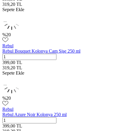
319,20
TL
Sepete Ekle
%
20
Rebul
Rebul Bouquet Kolonya Cam Şişe 250 ml
399,00
TL
319,20
TL
Sepete Ekle
%
20
Rebul
Rebul Azure Noir Kolonya 250 ml
399,00
TL