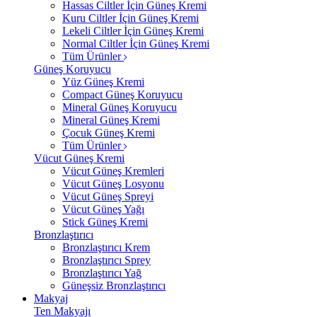
Hassas Ciltler İçin Güneş Kremi
Kuru Ciltler İçin Güneş Kremi
Lekeli Ciltler İçin Güneş Kremi
Normal Ciltler İçin Güneş Kremi
Tüm Ürünler
Güneş Koruyucu
Yüz Güneş Kremi
Compact Güneş Koruyucu
Mineral Güneş Koruyucu
Mineral Güneş Kremi
Çocuk Güneş Kremi
Tüm Ürünler
Vücut Güneş Kremi
Vücut Güneş Kremleri
Vücut Güneş Losyonu
Vücut Güneş Spreyi
Vücut Güneş Yağı
Stick Güneş Kremi
Bronzlaştırıcı
Bronzlaştırıcı Krem
Bronzlaştırıcı Sprey
Bronzlaştırıcı Yağ
Güneşsiz Bronzlaştırıcı
Makyaj
Ten Makyajı