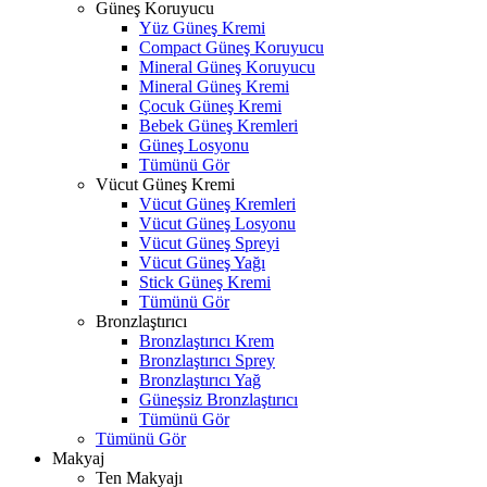
Güneş Koruyucu
Yüz Güneş Kremi
Compact Güneş Koruyucu
Mineral Güneş Koruyucu
Mineral Güneş Kremi
Çocuk Güneş Kremi
Bebek Güneş Kremleri
Güneş Losyonu
Tümünü Gör
Vücut Güneş Kremi
Vücut Güneş Kremleri
Vücut Güneş Losyonu
Vücut Güneş Spreyi
Vücut Güneş Yağı
Stick Güneş Kremi
Tümünü Gör
Bronzlaştırıcı
Bronzlaştırıcı Krem
Bronzlaştırıcı Sprey
Bronzlaştırıcı Yağ
Güneşsiz Bronzlaştırıcı
Tümünü Gör
Tümünü Gör
Makyaj
Ten Makyajı