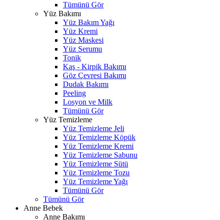
Tümünü Gör
Yüz Bakımı
Yüz Bakım Yağı
Yüz Kremi
Yüz Maskesi
Yüz Serumu
Tonik
Kaş - Kirpik Bakımı
Göz Çevresi Bakımı
Dudak Bakımı
Peeling
Losyon ve Milk
Tümünü Gör
Yüz Temizleme
Yüz Temizleme Jeli
Yüz Temizleme Köpük
Yüz Temizleme Kremi
Yüz Temizleme Sabunu
Yüz Temizleme Sütü
Yüz Temizleme Tozu
Yüz Temizleme Yağı
Tümünü Gör
Tümünü Gör
Anne Bebek
Anne Bakımı