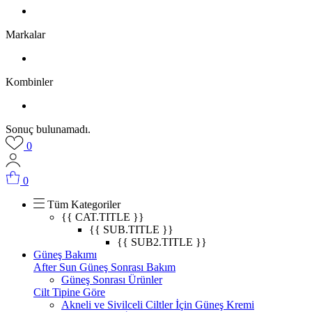
Markalar
Kombinler
Sonuç bulunamadı.
0
0
Tüm Kategoriler
{{ CAT.TITLE }}
{{ SUB.TITLE }}
{{ SUB2.TITLE }}
Güneş Bakımı
After Sun Güneş Sonrası Bakım
Güneş Sonrası Ürünler
Cilt Tipine Göre
Akneli ve Sivilceli Ciltler İçin Güneş Kremi