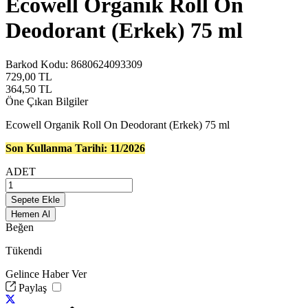
Ecowell Organik Roll On
Deodorant (Erkek) 75 ml
Barkod Kodu:
8680624093309
729,00
TL
364,50
TL
Öne Çıkan Bilgiler
Ecowell Organik Roll On Deodorant (Erkek) 75 ml
Son Kullanma Tarihi: 11/2026
ADET
Sepete Ekle
Hemen Al
Beğen
Tükendi
Gelince Haber Ver
Paylaş