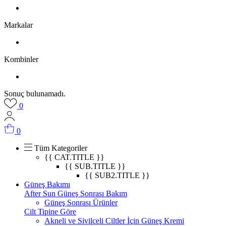
Markalar
Kombinler
Sonuç bulunamadı.
0
0
Tüm Kategoriler
{{ CAT.TITLE }}
{{ SUB.TITLE }}
{{ SUB2.TITLE }}
Güneş Bakımı
After Sun Güneş Sonrası Bakım
Güneş Sonrası Ürünler
Cilt Tipine Göre
Akneli ve Sivilceli Ciltler İçin Güneş Kremi