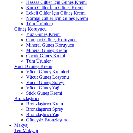
Hassas Ciltler İçin Güneş Kremi
Kuru Ciltler İçin Güneş Kremi
Lekeli Ciltler İçin Güneş Kremi
Normal Ciltler İçin Güneş Kremi
Tüm Ürünler
Güneş Koruyucu
Yüz Güneş Kremi
Compact Güneş Koruyucu
Mineral Güneş Koruyucu
Mineral Güneş Kremi
Çocuk Güneş Kremi
Tüm Ürünler
Vücut Güneş Kremi
Vücut Güneş Kremleri
Vücut Güneş Losyonu
Vücut Güneş Spreyi
Vücut Güneş Yağı
Stick Güneş Kremi
Bronzlaştırıcı
Bronzlaştırıcı Krem
Bronzlaştırıcı Sprey
Bronzlaştırıcı Yağ
Güneşsiz Bronzlaştırıcı
Makyaj
Ten Makyajı