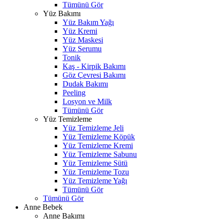
Tümünü Gör
Yüz Bakımı
Yüz Bakım Yağı
Yüz Kremi
Yüz Maskesi
Yüz Serumu
Tonik
Kaş - Kirpik Bakımı
Göz Çevresi Bakımı
Dudak Bakımı
Peeling
Losyon ve Milk
Tümünü Gör
Yüz Temizleme
Yüz Temizleme Jeli
Yüz Temizleme Köpük
Yüz Temizleme Kremi
Yüz Temizleme Sabunu
Yüz Temizleme Sütü
Yüz Temizleme Tozu
Yüz Temizleme Yağı
Tümünü Gör
Tümünü Gör
Anne Bebek
Anne Bakımı