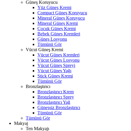
Güneş Koruyucu
Yüz Güneş Kremi
Compact Güneş Koruyucu
Mineral Güneş Koruyucu
Mineral Güneş Kremi
Çocuk Güneş Kremi
Bebek Güneş Kremleri
Güneş Losyonu
Tümünü Gör
Vücut Güneş Kremi
Vücut Güneş Kremleri
Vücut Güneş Losyonu
Vücut Güneş Spreyi
Vücut Güneş Yağı
Stick Güneş Kremi
Tümünü Gör
Bronzlaştırıcı
Bronzlaştırıcı Krem
Bronzlaştırıcı Sprey
Bronzlaştırıcı Yağ
Güneşsiz Bronzlaştırıcı
Tümünü Gör
Tümünü Gör
Makyaj
Ten Makyajı