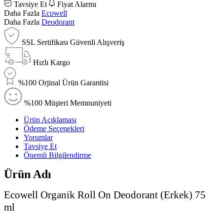
Tavsiye Et
Fiyat Alarmı
Daha Fazla
Ecowell
Daha Fazla
Deodorant
SSL Sertifikası Güvenli Alışveriş
Hızlı Kargo
%100 Orjinal Ürün Garantisi
%100 Müşteri Memnuniyeti
Ürün Açıklaması
Ödeme Seçenekleri
Yorumlar
Tavsiye Et
Önemli Bilgilendirme
Ürün Adı
Ecowell Organik Roll On Deodorant (Erkek)
75
ml