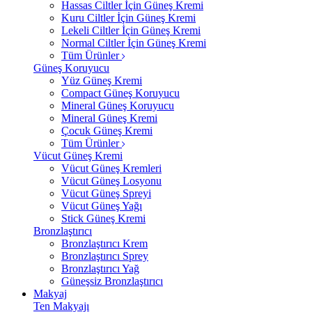
Hassas Ciltler İçin Güneş Kremi
Kuru Ciltler İçin Güneş Kremi
Lekeli Ciltler İçin Güneş Kremi
Normal Ciltler İçin Güneş Kremi
Tüm Ürünler
Güneş Koruyucu
Yüz Güneş Kremi
Compact Güneş Koruyucu
Mineral Güneş Koruyucu
Mineral Güneş Kremi
Çocuk Güneş Kremi
Tüm Ürünler
Vücut Güneş Kremi
Vücut Güneş Kremleri
Vücut Güneş Losyonu
Vücut Güneş Spreyi
Vücut Güneş Yağı
Stick Güneş Kremi
Bronzlaştırıcı
Bronzlaştırıcı Krem
Bronzlaştırıcı Sprey
Bronzlaştırıcı Yağ
Güneşsiz Bronzlaştırıcı
Makyaj
Ten Makyajı