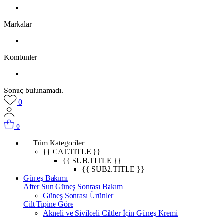
Markalar
Kombinler
Sonuç bulunamadı.
0
0
Tüm Kategoriler
{{ CAT.TITLE }}
{{ SUB.TITLE }}
{{ SUB2.TITLE }}
Güneş Bakımı
After Sun Güneş Sonrası Bakım
Güneş Sonrası Ürünler
Cilt Tipine Göre
Akneli ve Sivilceli Ciltler İçin Güneş Kremi