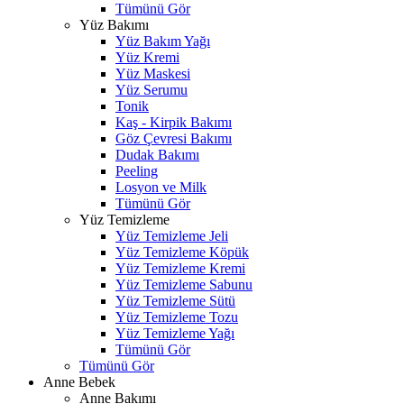
Tümünü Gör
Yüz Bakımı
Yüz Bakım Yağı
Yüz Kremi
Yüz Maskesi
Yüz Serumu
Tonik
Kaş - Kirpik Bakımı
Göz Çevresi Bakımı
Dudak Bakımı
Peeling
Losyon ve Milk
Tümünü Gör
Yüz Temizleme
Yüz Temizleme Jeli
Yüz Temizleme Köpük
Yüz Temizleme Kremi
Yüz Temizleme Sabunu
Yüz Temizleme Sütü
Yüz Temizleme Tozu
Yüz Temizleme Yağı
Tümünü Gör
Tümünü Gör
Anne Bebek
Anne Bakımı