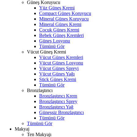
Güneş Koruyucu
Yüz Güneş Kremi
Compact Güneş Koruyucu
Mineral Güneş Koruyucu
Mineral Güneş Kremi
Çocuk Güneş Kremi
Bebek Güneş Kremleri
Güneş Losyonu
Tümünü Gör
Vücut Güneş Kremi
Vücut Güneş Kremleri
Vücut Güneş Losyonu
Vücut Güneş Spreyi
Vücut Güneş Yağı
Stick Güneş Kremi
Tümünü Gör
Bronzlaştırıcı
Bronzlaştırıcı Krem
Bronzlaştırıcı Sprey
Bronzlaştırıcı Yağ
Güneşsiz Bronzlaştırıcı
Tümünü Gör
Tümünü Gör
Makyaj
Ten Makyajı