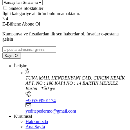
Sadece Stoktakiler
İlgili kategoriye ait ürün bulunmamaktadır.
3
4
E-Bültene Abone Ol
Kampanya ve fırsatlardan ilk sen haberdar ol, fırsatlar e-postana
gelsin
Kayıt Ol
İletişim
TUNA MAH. HENDEKYANI CAD. ÇINÇIN KEMİK
APT. NO : 196 KAPI NO : 14 BARTIN MERKEZ
Bartın - Türkiye
+905309501174
yeditepedermo@gmail.com
Kurumsal
Hakkımızda
Ana Sayfa