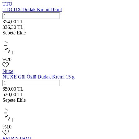
TTO
TTO UX Dudak Kremi 10 ml
354,00
TL
336,30
TL
Sepete Ekle
%
20
Nuxe
NUXE Gül Özlü Dudak Kremi 15 g
650,00
TL
520,00
TL
Sepete Ekle
%
10
BEPANTHOL