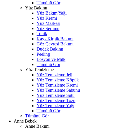
Tümünü Gör
Yüz Bakımı
Yüz Bakım Yağı
Yüz Kremi
Yüz Maskesi
Yüz Serumu
Tonik
Kaş - Kirpik Bakımı
Göz Çevresi Bakımı
Dudak Bakımı
Peeling
Losyon ve Milk
Tümünü Gör
Yüz Temizleme
Yüz Temizleme Jeli
Yüz Temizleme Köpük
Yüz Temizleme Kremi
Yüz Temizleme Sabunu
Yüz Temizleme Sütü
Yüz Temizleme Tozu
Yüz Temizleme Yağı
Tümünü Gör
Tümünü Gör
Anne Bebek
Anne Bakımı