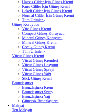
Hassas Ciltler İçin Güneş Kremi
Kuru Ciltler İçin Güneş Kremi
Lekeli Ciltler İçin Güneş Kremi
Normal Ciltler İçin Güneş Kremi
Tüm Ürünler
Güneş Koruyucu
Yüz Güneş Kremi
Compact Güneş Koruyucu
Mineral Güneş Koruyucu
Mineral Güneş Kremi
Çocuk Güneş Kremi
Tüm Ürünler
Vücut Güneş Kremi
Vücut Güneş Kremleri
Vücut Güneş Losyonu
Vücut Güneş Spreyi
Vücut Güneş Yağı
Stick Güneş Kremi
Bronzlaştırıcı
Bronzlaştırıcı Krem
Bronzlaştırıcı Sprey
Bronzlaştırıcı Yağ
Güneşsiz Bronzlaştırıcı
Makyaj
Ten Makyajı