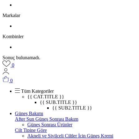
Markalar
Kombinler
Sonuç bulunamadı.
0
0
Tüm Kategoriler
{{ CAT.TITLE }}
{{ SUB.TITLE }}
{{ SUB2.TITLE }}
Güneş Bakımı
After Sun Güneş Sonrası Bakım
Güneş Sonrası Ürünler
Cilt Tipine Göre
Akneli ve Sivilceli Ciltler İçin Güneş Kremi