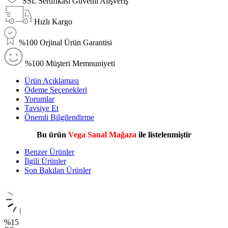
SSL Sertifikası Güvenli Alışveriş
Hızlı Kargo
%100 Orjinal Ürün Garantisi
%100 Müşteri Memnuniyeti
Ürün Açıklaması
Ödeme Seçenekleri
Yorumlar
Tavsiye Et
Önemli Bilgilendirme
Bu ürün
Vega Sanal Mağaza
ile listelenmiştir
Benzer Ürünler
İlgili Ürünler
Son Bakılan Ürünler
%
15