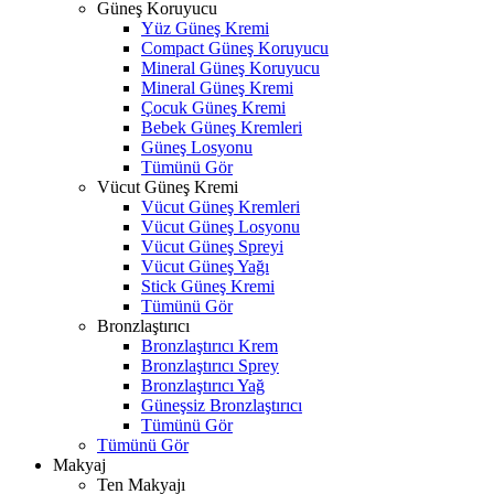
Güneş Koruyucu
Yüz Güneş Kremi
Compact Güneş Koruyucu
Mineral Güneş Koruyucu
Mineral Güneş Kremi
Çocuk Güneş Kremi
Bebek Güneş Kremleri
Güneş Losyonu
Tümünü Gör
Vücut Güneş Kremi
Vücut Güneş Kremleri
Vücut Güneş Losyonu
Vücut Güneş Spreyi
Vücut Güneş Yağı
Stick Güneş Kremi
Tümünü Gör
Bronzlaştırıcı
Bronzlaştırıcı Krem
Bronzlaştırıcı Sprey
Bronzlaştırıcı Yağ
Güneşsiz Bronzlaştırıcı
Tümünü Gör
Tümünü Gör
Makyaj
Ten Makyajı