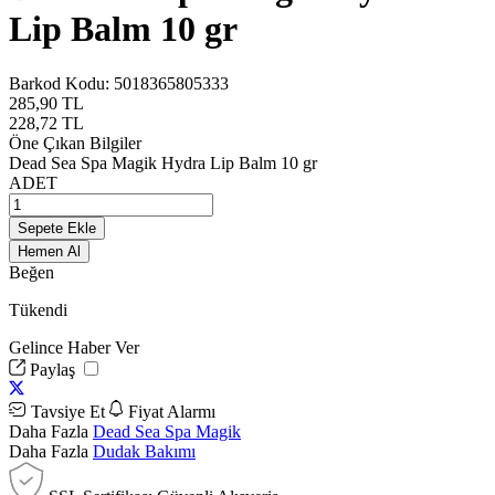
Lip Balm 10 gr
Barkod Kodu:
5018365805333
285,90
TL
228,72
TL
Öne Çıkan Bilgiler
Dead Sea Spa Magik Hydra Lip Balm 10 gr
ADET
Sepete Ekle
Hemen Al
Beğen
Tükendi
Gelince Haber Ver
Paylaş
Tavsiye Et
Fiyat Alarmı
Daha Fazla
Dead Sea Spa Magik
Daha Fazla
Dudak Bakımı