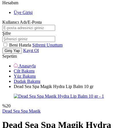
Hesabım
Üye Girişi
Kullanıcı Adı/E-Posta
Şifre
Beni Hatırla
Şifremi Unuttum
Kayıt Ol
Giriş Yap
Sepetim
Anasayfa
Cilt Bakımı
Yüz Bakımı
Dudak Bakımı
Dead Sea Spa Magik Hydra Lip Balm 10 gr
%
20
Dead Sea Spa Magik
Dead Sea Spa Magik Hydra