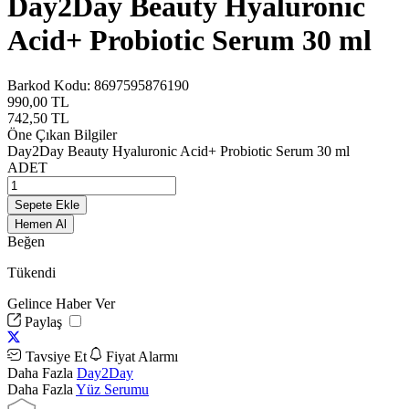
Day2Day Beauty Hyaluronic
Acid+ Probiotic Serum 30 ml
Barkod Kodu:
8697595876190
990,00
TL
742,50
TL
Öne Çıkan Bilgiler
Day2Day Beauty Hyaluronic Acid+ Probiotic Serum 30 ml
ADET
Sepete Ekle
Hemen Al
Beğen
Tükendi
Gelince Haber Ver
Paylaş
Tavsiye Et
Fiyat Alarmı
Daha Fazla
Day2Day
Daha Fazla
Yüz Serumu