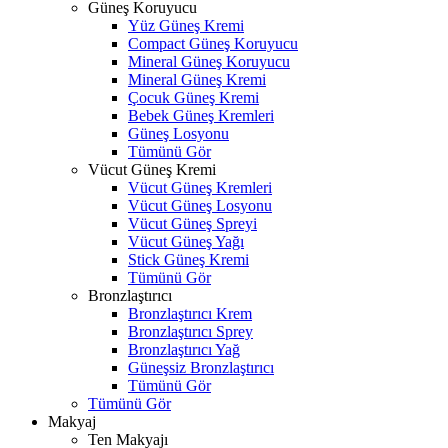
Güneş Koruyucu
Yüz Güneş Kremi
Compact Güneş Koruyucu
Mineral Güneş Koruyucu
Mineral Güneş Kremi
Çocuk Güneş Kremi
Bebek Güneş Kremleri
Güneş Losyonu
Tümünü Gör
Vücut Güneş Kremi
Vücut Güneş Kremleri
Vücut Güneş Losyonu
Vücut Güneş Spreyi
Vücut Güneş Yağı
Stick Güneş Kremi
Tümünü Gör
Bronzlaştırıcı
Bronzlaştırıcı Krem
Bronzlaştırıcı Sprey
Bronzlaştırıcı Yağ
Güneşsiz Bronzlaştırıcı
Tümünü Gör
Tümünü Gör
Makyaj
Ten Makyajı