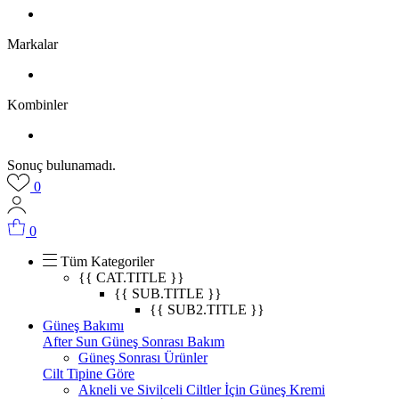
Markalar
Kombinler
Sonuç bulunamadı.
0
0
Tüm Kategoriler
{{ CAT.TITLE }}
{{ SUB.TITLE }}
{{ SUB2.TITLE }}
Güneş Bakımı
After Sun Güneş Sonrası Bakım
Güneş Sonrası Ürünler
Cilt Tipine Göre
Akneli ve Sivilceli Ciltler İçin Güneş Kremi