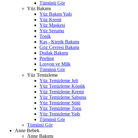
Tümünü Gör
Yüz Bakımı
Yüz Bakım Yağı
Yüz Kremi
Yüz Maskesi
Yüz Serumu
Tonik
Kaş - Kirpik Bakımı
Göz Çevresi Bakımı
Dudak Bakımı
Peeling
Losyon ve Milk
Tümünü Gör
Yüz Temizleme
Yüz Temizleme Jeli
Yüz Temizleme Köpük
Yüz Temizleme Kremi
Yüz Temizleme Sabunu
Yüz Temizleme Sütü
Yüz Temizleme Tozu
Yüz Temizleme Yağı
Tümünü Gör
Tümünü Gör
Anne Bebek
Anne Bakımı