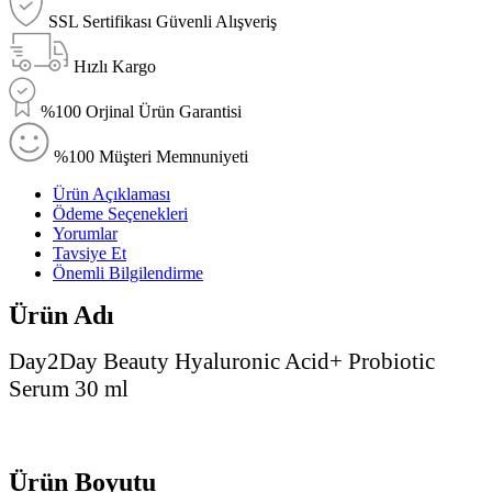
SSL Sertifikası Güvenli Alışveriş
Hızlı Kargo
%100 Orjinal Ürün Garantisi
%100 Müşteri Memnuniyeti
Ürün Açıklaması
Ödeme Seçenekleri
Yorumlar
Tavsiye Et
Önemli Bilgilendirme
Ürün Adı
Day2Day Beauty Hyaluronic Acid+ Probiotic
Serum 30 ml
Ürün Boyutu