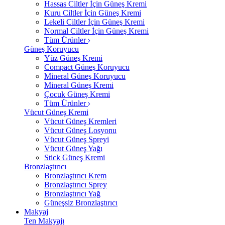
Hassas Ciltler İçin Güneş Kremi
Kuru Ciltler İçin Güneş Kremi
Lekeli Ciltler İçin Güneş Kremi
Normal Ciltler İçin Güneş Kremi
Tüm Ürünler
Güneş Koruyucu
Yüz Güneş Kremi
Compact Güneş Koruyucu
Mineral Güneş Koruyucu
Mineral Güneş Kremi
Çocuk Güneş Kremi
Tüm Ürünler
Vücut Güneş Kremi
Vücut Güneş Kremleri
Vücut Güneş Losyonu
Vücut Güneş Spreyi
Vücut Güneş Yağı
Stick Güneş Kremi
Bronzlaştırıcı
Bronzlaştırıcı Krem
Bronzlaştırıcı Sprey
Bronzlaştırıcı Yağ
Güneşsiz Bronzlaştırıcı
Makyaj
Ten Makyajı