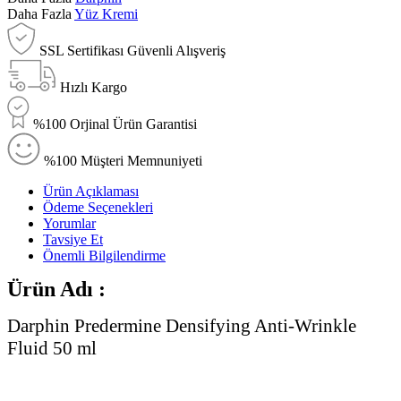
Daha Fazla
Yüz Kremi
SSL Sertifikası Güvenli Alışveriş
Hızlı Kargo
%100 Orjinal Ürün Garantisi
%100 Müşteri Memnuniyeti
Ürün Açıklaması
Ödeme Seçenekleri
Yorumlar
Tavsiye Et
Önemli Bilgilendirme
Ürün Adı :
Darphin Predermine Densifying Anti-Wrinkle
Fluid 50 ml