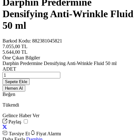
Darphin Predermine
Densifying Anti-Wrinkle Fluid
50 ml
Barkod Kodu:
882381045821
7.055,00
TL
5.644,00
TL
Öne Çıkan Bilgiler
Darphin Predermine Densifying Anti-Wrinkle Fluid 50 ml
ADET
Sepete Ekle
Hemen Al
Beğen
Tükendi
Gelince Haber Ver
Paylaş
Tavsiye Et
Fiyat Alarmı
Daha Fazla
Darphin