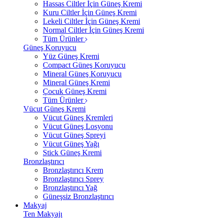
Hassas Ciltler İçin Güneş Kremi
Kuru Ciltler İçin Güneş Kremi
Lekeli Ciltler İçin Güneş Kremi
Normal Ciltler İçin Güneş Kremi
Tüm Ürünler
Güneş Koruyucu
Yüz Güneş Kremi
Compact Güneş Koruyucu
Mineral Güneş Koruyucu
Mineral Güneş Kremi
Çocuk Güneş Kremi
Tüm Ürünler
Vücut Güneş Kremi
Vücut Güneş Kremleri
Vücut Güneş Losyonu
Vücut Güneş Spreyi
Vücut Güneş Yağı
Stick Güneş Kremi
Bronzlaştırıcı
Bronzlaştırıcı Krem
Bronzlaştırıcı Sprey
Bronzlaştırıcı Yağ
Güneşsiz Bronzlaştırıcı
Makyaj
Ten Makyajı