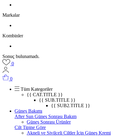
Markalar
Kombinler
Sonuç bulunamadı.
0
0
Tüm Kategoriler
{{ CAT.TITLE }}
{{ SUB.TITLE }}
{{ SUB2.TITLE }}
Güneş Bakımı
After Sun Güneş Sonrası Bakım
Güneş Sonrası Ürünler
Cilt Tipine Göre
Akneli ve Sivilceli Ciltler İçin Güneş Kremi