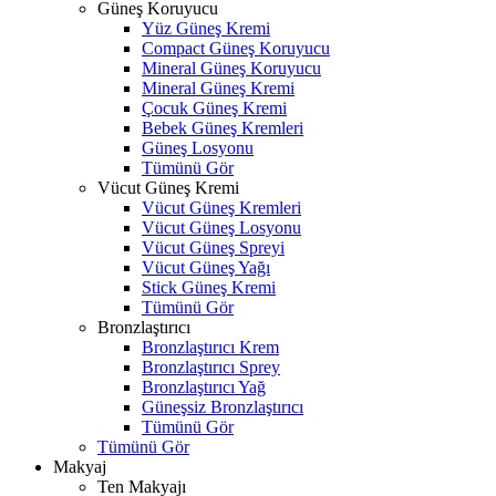
Güneş Koruyucu
Yüz Güneş Kremi
Compact Güneş Koruyucu
Mineral Güneş Koruyucu
Mineral Güneş Kremi
Çocuk Güneş Kremi
Bebek Güneş Kremleri
Güneş Losyonu
Tümünü Gör
Vücut Güneş Kremi
Vücut Güneş Kremleri
Vücut Güneş Losyonu
Vücut Güneş Spreyi
Vücut Güneş Yağı
Stick Güneş Kremi
Tümünü Gör
Bronzlaştırıcı
Bronzlaştırıcı Krem
Bronzlaştırıcı Sprey
Bronzlaştırıcı Yağ
Güneşsiz Bronzlaştırıcı
Tümünü Gör
Tümünü Gör
Makyaj
Ten Makyajı