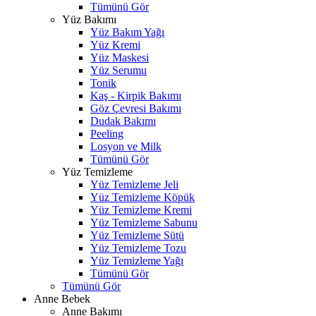
Tümünü Gör
Yüz Bakımı
Yüz Bakım Yağı
Yüz Kremi
Yüz Maskesi
Yüz Serumu
Tonik
Kaş - Kirpik Bakımı
Göz Çevresi Bakımı
Dudak Bakımı
Peeling
Losyon ve Milk
Tümünü Gör
Yüz Temizleme
Yüz Temizleme Jeli
Yüz Temizleme Köpük
Yüz Temizleme Kremi
Yüz Temizleme Sabunu
Yüz Temizleme Sütü
Yüz Temizleme Tozu
Yüz Temizleme Yağı
Tümünü Gör
Tümünü Gör
Anne Bebek
Anne Bakımı