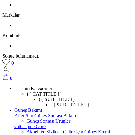
Markalar
Kombinler
Sonuç bulunamadı.
0
0
Tüm Kategoriler
{{ CAT.TITLE }}
{{ SUB.TITLE }}
{{ SUB2.TITLE }}
Güneş Bakımı
After Sun Güneş Sonrası Bakım
Güneş Sonrası Ürünler
Cilt Tipine Göre
Akneli ve Sivilceli Ciltler İçin Güneş Kremi