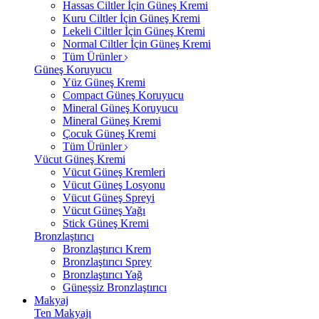
Hassas Ciltler İçin Güneş Kremi
Kuru Ciltler İçin Güneş Kremi
Lekeli Ciltler İçin Güneş Kremi
Normal Ciltler İçin Güneş Kremi
Tüm Ürünler
Güneş Koruyucu
Yüz Güneş Kremi
Compact Güneş Koruyucu
Mineral Güneş Koruyucu
Mineral Güneş Kremi
Çocuk Güneş Kremi
Tüm Ürünler
Vücut Güneş Kremi
Vücut Güneş Kremleri
Vücut Güneş Losyonu
Vücut Güneş Spreyi
Vücut Güneş Yağı
Stick Güneş Kremi
Bronzlaştırıcı
Bronzlaştırıcı Krem
Bronzlaştırıcı Sprey
Bronzlaştırıcı Yağ
Güneşsiz Bronzlaştırıcı
Makyaj
Ten Makyajı