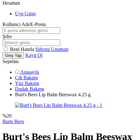
Hesabım
Üye Girişi
Kullanıcı Adı/E-Posta
Şifre
Beni Hatırla
Şifremi Unuttum
Kayıt Ol
Giriş Yap
Sepetim
Anasayfa
Cilt Bakımı
Yüz Bakımı
Dudak Bakımı
Burt's Bees Lip Balm Beeswax 4.25 g
%
20
Burts Bees
Burt's Bees Lip Balm Beeswax