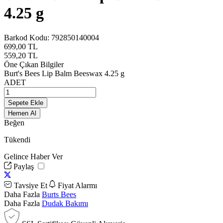
4.25 g
Barkod Kodu:
792850140004
699,00
TL
559,20
TL
Öne Çıkan Bilgiler
Burt's Bees Lip Balm Beeswax 4.25 g
ADET
Sepete Ekle
Hemen Al
Beğen
Tükendi
Gelince Haber Ver
Paylaş
Tavsiye Et
Fiyat Alarmı
Daha Fazla
Burts Bees
Daha Fazla
Dudak Bakımı