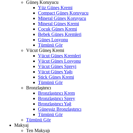
Güneş Koruyucu
Yüz Güneş Kremi
Compact Güneş Koruyucu
Mineral Güneş Koruyucu
Mineral Güneş Kremi
Çocuk Güneş Kremi
Bebek Güneş Kremleri
Güneş Losyonu
Tümünü Gör
Vücut Güneş Kremi
Vücut Güneş Kremleri
Vücut Güneş Losyonu
Vücut Güneş Spreyi
Vücut Güneş Yağı
Stick Güneş Kremi
Tümünü Gör
Bronzlaştırıcı
Bronzlaştırıcı Krem
Bronzlaştırıcı Sprey
Bronzlaştırıcı Yağ
Güneşsiz Bronzlaştırıcı
Tümünü Gör
Tümünü Gör
Makyaj
Ten Makyajı