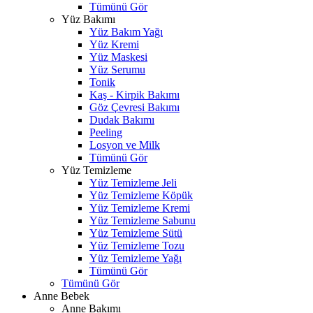
Tümünü Gör
Yüz Bakımı
Yüz Bakım Yağı
Yüz Kremi
Yüz Maskesi
Yüz Serumu
Tonik
Kaş - Kirpik Bakımı
Göz Çevresi Bakımı
Dudak Bakımı
Peeling
Losyon ve Milk
Tümünü Gör
Yüz Temizleme
Yüz Temizleme Jeli
Yüz Temizleme Köpük
Yüz Temizleme Kremi
Yüz Temizleme Sabunu
Yüz Temizleme Sütü
Yüz Temizleme Tozu
Yüz Temizleme Yağı
Tümünü Gör
Tümünü Gör
Anne Bebek
Anne Bakımı