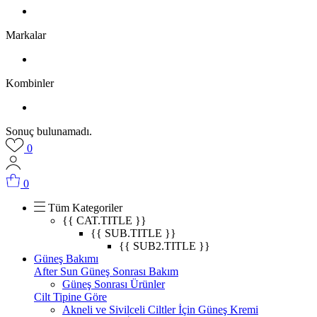
Markalar
Kombinler
Sonuç bulunamadı.
0
0
Tüm Kategoriler
{{ CAT.TITLE }}
{{ SUB.TITLE }}
{{ SUB2.TITLE }}
Güneş Bakımı
After Sun Güneş Sonrası Bakım
Güneş Sonrası Ürünler
Cilt Tipine Göre
Akneli ve Sivilceli Ciltler İçin Güneş Kremi