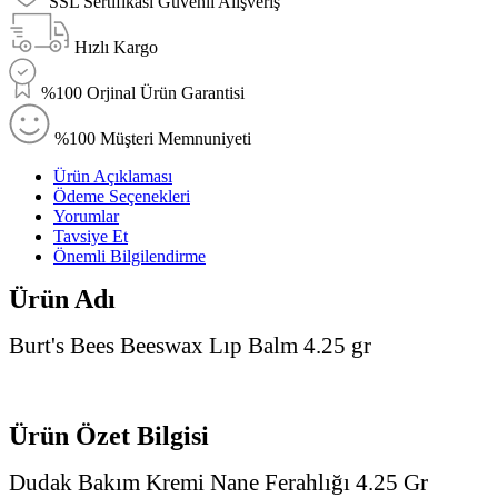
SSL Sertifikası Güvenli Alışveriş
Hızlı Kargo
%100 Orjinal Ürün Garantisi
%100 Müşteri Memnuniyeti
Ürün Açıklaması
Ödeme Seçenekleri
Yorumlar
Tavsiye Et
Önemli Bilgilendirme
Ürün Adı
Burt's Bees Beeswax Lıp Balm 4.25 gr
Ürün Özet Bilgisi
Dudak Bakım Kremi Nane Ferahlığı 4.25 Gr