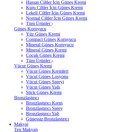
Hassas Ciltler İçin Güneş Kremi
Kuru Ciltler İçin Güneş Kremi
Lekeli Ciltler İçin Güneş Kremi
Normal Ciltler İçin Güneş Kremi
Tüm Ürünler
Güneş Koruyucu
Yüz Güneş Kremi
Compact Güneş Koruyucu
Mineral Güneş Koruyucu
Mineral Güneş Kremi
Çocuk Güneş Kremi
Tüm Ürünler
Vücut Güneş Kremi
Vücut Güneş Kremleri
Vücut Güneş Losyonu
Vücut Güneş Spreyi
Vücut Güneş Yağı
Stick Güneş Kremi
Bronzlaştırıcı
Bronzlaştırıcı Krem
Bronzlaştırıcı Sprey
Bronzlaştırıcı Yağ
Güneşsiz Bronzlaştırıcı
Makyaj
Ten Makyajı