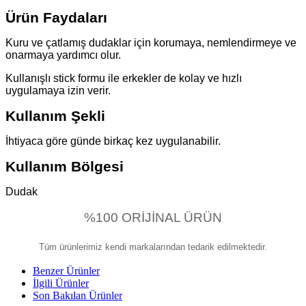
Ürün Faydaları
Kuru ve çatlamış dudaklar için korumaya, nemlendirmeye ve
onarmaya yardımcı olur.
Kullanışlı stick formu ile erkekler de kolay ve hızlı
uygulamaya izin verir.
Kullanım Şekli
İhtiyaca göre günde birkaç kez uygulanabilir.
Kullanım Bölgesi
Dudak
%100 ORİJİNAL ÜRÜN
Tüm ürünlerimiz kendi markalarından tedarik edilmektedir.
Benzer Ürünler
İlgili Ürünler
Son Bakılan Ürünler