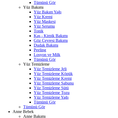
Tümünü Gör
Yüz Bakımı
Yüz Bakım Yağı
Yüz Kremi
Yüz Maskesi
Yüz Serumu
Tonik
Kaş - Kirpik Bakımı
Göz Çevresi Bakımı
Dudak Bakımı
Peeling
Losyon ve Milk
Tümünü Gör
Yüz Temizleme
Yüz Temizleme Jeli
Yüz Temizleme Köpük
Yüz Temizleme Kremi
Yüz Temizleme Sabunu
Yüz Temizleme Sütü
Yüz Temizleme Tozu
Yüz Temizleme Yağı
Tümünü Gör
Tümünü Gör
Anne Bebek
Anne Bakımı