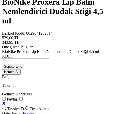
BioNike Proxera Lip Balm
Nemlendirici Dudak Stiği 4,5
ml
Barkod Kodu:
8029041232814
529,00
TL
343,85
TL
Öne Çıkan Bilgiler
BioNike Proxera Lip Balm Nemlendirici Dudak Stiği 4,5 ml
ADET
Sepete Ekle
Hemen Al
Beğen
Tükendi
Gelince Haber Ver
Paylaş
Tavsiye Et
Fiyat Alarmı
Daha Fazla
Bionike