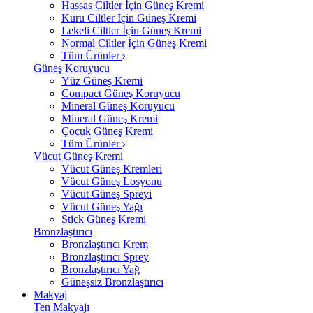
Hassas Ciltler İçin Güneş Kremi
Kuru Ciltler İçin Güneş Kremi
Lekeli Ciltler İçin Güneş Kremi
Normal Ciltler İçin Güneş Kremi
Tüm Ürünler
Güneş Koruyucu
Yüz Güneş Kremi
Compact Güneş Koruyucu
Mineral Güneş Koruyucu
Mineral Güneş Kremi
Çocuk Güneş Kremi
Tüm Ürünler
Vücut Güneş Kremi
Vücut Güneş Kremleri
Vücut Güneş Losyonu
Vücut Güneş Spreyi
Vücut Güneş Yağı
Stick Güneş Kremi
Bronzlaştırıcı
Bronzlaştırıcı Krem
Bronzlaştırıcı Sprey
Bronzlaştırıcı Yağ
Güneşsiz Bronzlaştırıcı
Makyaj
Ten Makyajı