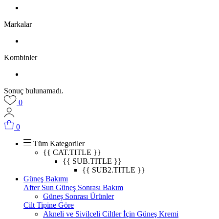
Markalar
Kombinler
Sonuç bulunamadı.
0
0
Tüm Kategoriler
{{ CAT.TITLE }}
{{ SUB.TITLE }}
{{ SUB2.TITLE }}
Güneş Bakımı
After Sun Güneş Sonrası Bakım
Güneş Sonrası Ürünler
Cilt Tipine Göre
Akneli ve Sivilceli Ciltler İçin Güneş Kremi