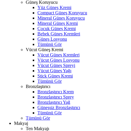
Güneş Koruyucu
Yüz Güneş Kremi
Compact Güneş Koruyucu
Mineral Güneş Koruyucu
Mineral Güneş Kremi
Çocuk Güneş Kremi
Bebek Güneş Kremleri
Güneş Losyonu
Tümünü Gör
Vücut Güneş Kremi
Vücut Güneş Kremleri
Vücut Güneş Losyonu
Vücut Güneş Spreyi
Vücut Güneş Yağı
Stick Güneş Kremi
Tümünü Gör
Bronzlaştırıcı
Bronzlaştırıcı Krem
Bronzlaştırıcı Sprey
Bronzlaştırıcı Yağ
Güneşsiz Bronzlaştırıcı
Tümünü Gör
Tümünü Gör
Makyaj
Ten Makyajı