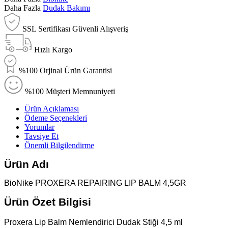
Daha Fazla
Dudak Bakımı
SSL Sertifikası Güvenli Alışveriş
Hızlı Kargo
%100 Orjinal Ürün Garantisi
%100 Müşteri Memnuniyeti
Ürün Açıklaması
Ödeme Seçenekleri
Yorumlar
Tavsiye Et
Önemli Bilgilendirme
Ürün Adı
BioNike PROXERA REPAIRING LIP BALM 4,5GR
Ürün Özet Bilgisi
Proxera Lip Balm Nemlendirici Dudak Stiği 4,5 ml