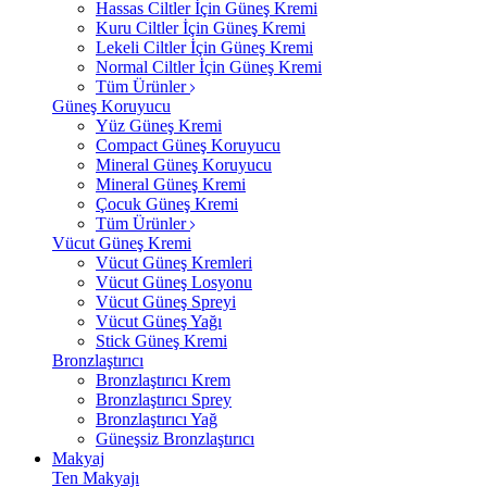
Hassas Ciltler İçin Güneş Kremi
Kuru Ciltler İçin Güneş Kremi
Lekeli Ciltler İçin Güneş Kremi
Normal Ciltler İçin Güneş Kremi
Tüm Ürünler
Güneş Koruyucu
Yüz Güneş Kremi
Compact Güneş Koruyucu
Mineral Güneş Koruyucu
Mineral Güneş Kremi
Çocuk Güneş Kremi
Tüm Ürünler
Vücut Güneş Kremi
Vücut Güneş Kremleri
Vücut Güneş Losyonu
Vücut Güneş Spreyi
Vücut Güneş Yağı
Stick Güneş Kremi
Bronzlaştırıcı
Bronzlaştırıcı Krem
Bronzlaştırıcı Sprey
Bronzlaştırıcı Yağ
Güneşsiz Bronzlaştırıcı
Makyaj
Ten Makyajı