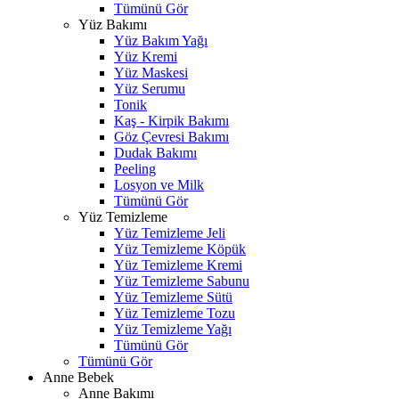
Tümünü Gör
Yüz Bakımı
Yüz Bakım Yağı
Yüz Kremi
Yüz Maskesi
Yüz Serumu
Tonik
Kaş - Kirpik Bakımı
Göz Çevresi Bakımı
Dudak Bakımı
Peeling
Losyon ve Milk
Tümünü Gör
Yüz Temizleme
Yüz Temizleme Jeli
Yüz Temizleme Köpük
Yüz Temizleme Kremi
Yüz Temizleme Sabunu
Yüz Temizleme Sütü
Yüz Temizleme Tozu
Yüz Temizleme Yağı
Tümünü Gör
Tümünü Gör
Anne Bebek
Anne Bakımı