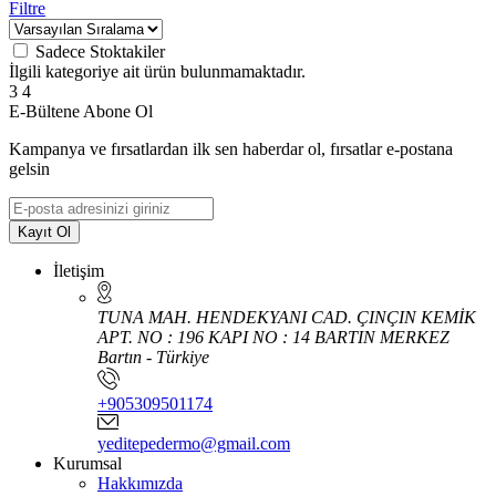
Filtre
Sadece Stoktakiler
İlgili kategoriye ait ürün bulunmamaktadır.
3
4
E-Bültene Abone Ol
Kampanya ve fırsatlardan ilk sen haberdar ol, fırsatlar e-postana
gelsin
Kayıt Ol
İletişim
TUNA MAH. HENDEKYANI CAD. ÇINÇIN KEMİK
APT. NO : 196 KAPI NO : 14 BARTIN MERKEZ
Bartın - Türkiye
+905309501174
yeditepedermo@gmail.com
Kurumsal
Hakkımızda