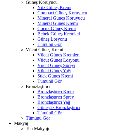
Güneş Koruyucu
Yüz Güneş Kremi
Compact Güneş Koruyucu
Mineral Güneş Koruyucu
Mineral Güneş Kremi
Çocuk Güneş Kremi
Bebek Güneş Kremleri
Güneş Losyonu
Tümünü Gör
Vücut Güneş Kremi
Vücut Güneş Kremleri
Vücut Güneş Losyonu
Vücut Güneş Spreyi
Vücut Güneş Yağı
Stick Güneş Kremi
Tümünü Gör
Bronzlaştırıcı
Bronzlaştırıcı Krem
Bronzlaştırıcı Sprey
Bronzlaştırıcı Yağ
Güneşsiz Bronzlaştırıcı
Tümünü Gör
Tümünü Gör
Makyaj
Ten Makyajı