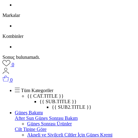
Markalar
Kombinler
Sonuç bulunamadı.
0
0
Tüm Kategoriler
{{ CAT.TITLE }}
{{ SUB.TITLE }}
{{ SUB2.TITLE }}
Güneş Bakımı
After Sun Güneş Sonrası Bakım
Güneş Sonrası Ürünler
Cilt Tipine Göre
Akneli ve Sivilceli Ciltler İçin Güneş Kremi