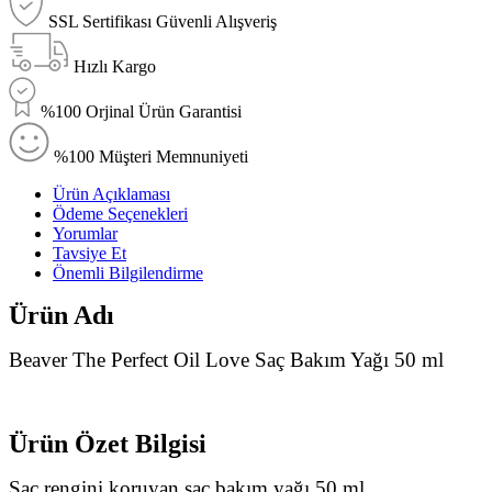
SSL Sertifikası Güvenli Alışveriş
Hızlı Kargo
%100 Orjinal Ürün Garantisi
%100 Müşteri Memnuniyeti
Ürün Açıklaması
Ödeme Seçenekleri
Yorumlar
Tavsiye Et
Önemli Bilgilendirme
Ürün Adı
Beaver The Perfect Oil Love Saç Bakım Yağı 50 ml
Ürün Özet Bilgisi
Saç rengini koruyan saç bakım yağı 50 ml.