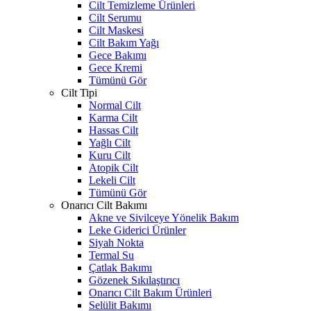
Cilt Temizleme Ürünleri
Cilt Serumu
Cilt Maskesi
Cilt Bakım Yağı
Gece Bakımı
Gece Kremi
Tümünü Gör
Cilt Tipi
Normal Cilt
Karma Cilt
Hassas Cilt
Yağlı Cilt
Kuru Cilt
Atopik Cilt
Lekeli Cilt
Tümünü Gör
Onarıcı Cilt Bakımı
Akne ve Sivilceye Yönelik Bakım
Leke Giderici Ürünler
Siyah Nokta
Termal Su
Çatlak Bakımı
Gözenek Sıkılaştırıcı
Onarıcı Cilt Bakım Ürünleri
Selülit Bakımı