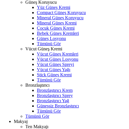
Güneş Koruyucu
Yüz Güneş Kremi
Compact Güneş Koruyucu
Mineral Güneş Koruyucu
Mineral Güneş Kremi
Çocuk Güneş Kremi
Bebek Güneş Kremleri
Güneş Losyonu
Tümünü Gör
Vücut Güneş Kremi
Vücut Güneş Kremleri
Vücut Güneş Losyonu
Vücut Güneş Spreyi
Vücut Güneş Yağı
Stick Güneş Kremi
Tümünü Gör
Bronzlaştırıcı
Bronzlaştırıcı Krem
Bronzlaştırıcı Sprey
Bronzlaştırıcı Yağ
Güneşsiz Bronzlaştırıcı
Tümünü Gör
Tümünü Gör
Makyaj
Ten Makyajı