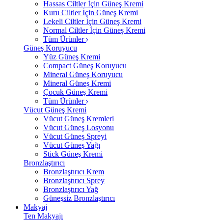
Hassas Ciltler İçin Güneş Kremi
Kuru Ciltler İçin Güneş Kremi
Lekeli Ciltler İçin Güneş Kremi
Normal Ciltler İçin Güneş Kremi
Tüm Ürünler
Güneş Koruyucu
Yüz Güneş Kremi
Compact Güneş Koruyucu
Mineral Güneş Koruyucu
Mineral Güneş Kremi
Çocuk Güneş Kremi
Tüm Ürünler
Vücut Güneş Kremi
Vücut Güneş Kremleri
Vücut Güneş Losyonu
Vücut Güneş Spreyi
Vücut Güneş Yağı
Stick Güneş Kremi
Bronzlaştırıcı
Bronzlaştırıcı Krem
Bronzlaştırıcı Sprey
Bronzlaştırıcı Yağ
Güneşsiz Bronzlaştırıcı
Makyaj
Ten Makyajı