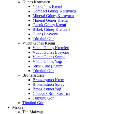
Güneş Koruyucu
Yüz Güneş Kremi
Compact Güneş Koruyucu
Mineral Güneş Koruyucu
Mineral Güneş Kremi
Çocuk Güneş Kremi
Bebek Güneş Kremleri
Güneş Losyonu
Tümünü Gör
Vücut Güneş Kremi
Vücut Güneş Kremleri
Vücut Güneş Losyonu
Vücut Güneş Spreyi
Vücut Güneş Yağı
Stick Güneş Kremi
Tümünü Gör
Bronzlaştırıcı
Bronzlaştırıcı Krem
Bronzlaştırıcı Sprey
Bronzlaştırıcı Yağ
Güneşsiz Bronzlaştırıcı
Tümünü Gör
Tümünü Gör
Makyaj
Ten Makyajı