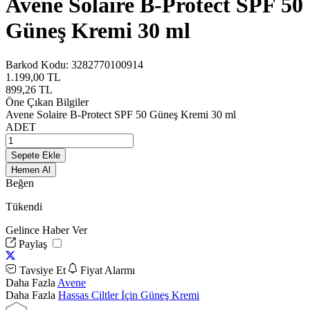
Avene Solaire B-Protect SPF 50
Güneş Kremi 30 ml
Barkod Kodu:
3282770100914
1.199,00
TL
899,26
TL
Öne Çıkan Bilgiler
Avene Solaire B-Protect SPF 50 Güneş Kremi 30 ml
ADET
Sepete Ekle
Hemen Al
Beğen
Tükendi
Gelince Haber Ver
Paylaş
Tavsiye Et
Fiyat Alarmı
Daha Fazla
Avene
Daha Fazla
Hassas Ciltler İçin Güneş Kremi