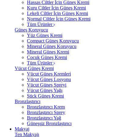
Hassas Ciltler İçin Güneş Kremi
Kuru Ciltler İçin Güneş Kremi
Lekeli Ciltler İçin Güneş Kremi
Normal Ciltler İçin Güneş Kremi
Tüm Ürünler
Güneş Koruyucu
Yüz Güneş Kremi
Compact Güneş Koruyucu
Mineral Güneş Koruyucu
Mineral Güneş Kremi
Çocuk Güneş Kremi
Tüm Ürünler
Vücut Güneş Kremi
Vücut Güneş Kremleri
Vücut Güneş Losyonu
Vücut Güneş Spreyi
Vücut Güneş Yağı
Stick Güneş Kremi
Bronzlaştırıcı
Bronzlaştırıcı Krem
Bronzlaştırıcı Sprey
Bronzlaştırıcı Yağ
Güneşsiz Bronzlaştırıcı
Makyaj
Ten Makyajı