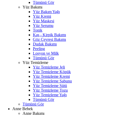
Tümünü Gör
Yüz Bakımı
Yüz Bakım Yağı
Yüz Kremi
Yüz Maskesi
Yüz Serumu
Tonik
Kaş - Kirpik Bakımı
Göz Çevresi Bakımı
Dudak Bakımı
Peeling
Losyon ve Milk
Tümünü Gör
Yüz Temizleme
Yüz Temizleme Jeli
Yüz Temizleme Köpük
Yüz Temizleme Kremi
Yüz Temizleme Sabunu
Yüz Temizleme Sütü
Yüz Temizleme Tozu
Yüz Temizleme Yağı
Tümünü Gör
Tümünü Gör
Anne Bebek
Anne Bakımı