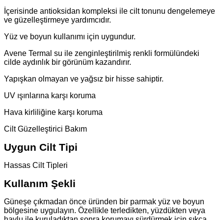
İçerisinde antioksidan kompleksi ile cilt tonunu dengelemeye
ve güzelleştirmeye yardımcıdır.
Yüz ve boyun kullanımı için uygundur.
Avene Termal su ile zenginleştirilmiş renkli formülündeki
cilde aydınlık bir görünüm kazandırır.
Yapışkan olmayan ve yağsız bir hisse sahiptir.
UV ışınlarına karşı koruma
Hava kirliliğine karşı koruma
Cilt Güzelleştirici Bakım
Uygun Cilt Tipi
Hassas Cilt Tipleri
Kullanım Şekli
Güneşe çıkmadan önce üründen bir parmak yüz ve boyun
bölgesine uygulayın. Özellikle terledikten, yüzdükten veya
havlu ile kuruladıktan sonra korumayı sürdürmek için sıkça