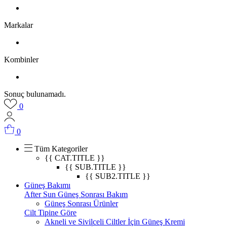
Markalar
Kombinler
Sonuç bulunamadı.
0
0
Tüm Kategoriler
{{ CAT.TITLE }}
{{ SUB.TITLE }}
{{ SUB2.TITLE }}
Güneş Bakımı
After Sun Güneş Sonrası Bakım
Güneş Sonrası Ürünler
Cilt Tipine Göre
Akneli ve Sivilceli Ciltler İçin Güneş Kremi