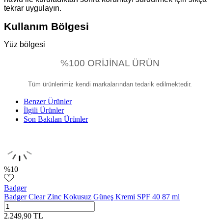
tekrar uygulayın.
Kullanım Bölgesi
Yüz bölgesi
%100 ORİJİNAL ÜRÜN
Tüm ürünlerimiz kendi markalarından tedarik edilmektedir.
Benzer Ürünler
İlgili Ürünler
Son Bakılan Ürünler
%
10
Badger
Badger Clear Zinc Kokusuz Güneş Kremi SPF 40 87 ml
2.249,90
TL